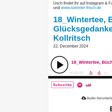
Usch findet Ihr auf Instagram & F
und
www.sommer-frisch.de
18_Wintertee, 
Glücksgedanke
Kollritsch
22. December 2024
00:00:00
Subscribe
Audio herunter