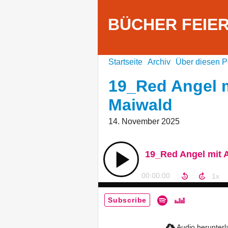
BÜCHER FEIERN
Startseite
Archiv
Über diesen P
19_Red Angel m
Maiwald
14. November 2025
19_Red Angel mit 
00:00:00
Subscribe
Audio herunter